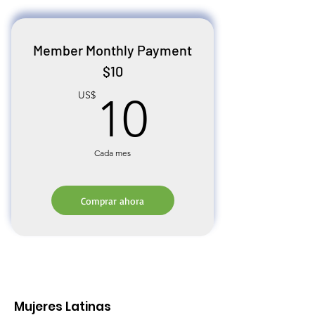
Member Monthly Payment
$10
10US$
US$
10
Cada mes
Comprar ahora
Mujeres Latinas