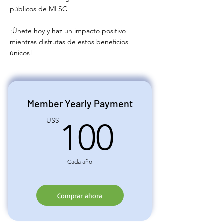
públicos de MLSC
¡Únete hoy y haz un impacto positivo
mientras disfrutas de estos beneficios
únicos!
Member Yearly Payment
100US
US$
100
Cada año
Comprar ahora