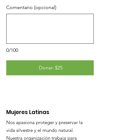
Comentario (opcional)
0/100
Donar: $25
Mujeres Latinas
Nos apasiona proteger y preservar la
vida silvestre y el mundo natural.
Nuestra organización trabaja para