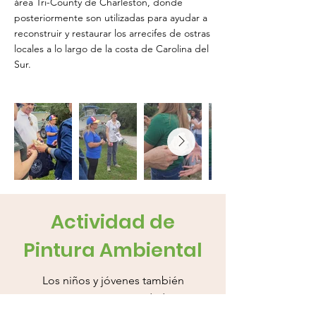
área Tri-County de Charleston, donde
posteriormente son utilizadas para ayudar a
reconstruir y restaurar los arrecifes de ostras
locales a lo largo de la costa de Carolina del
Sur.
Actividad de
Pintura Ambiental
Los niños y jóvenes también
participaron en una actividad creativa
de pintura ambiental diseñada para