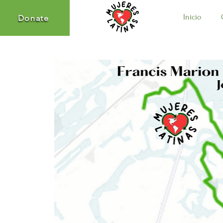
Inicio
Donate
Donate