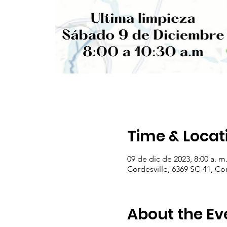
Time & Locat
09 de dic de 2023, 8:00 a. m.
Cordesville, 6369 SC-41, Co
About the Ev