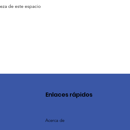
eza de este espacio 
Enlaces rápidos
Acerca de