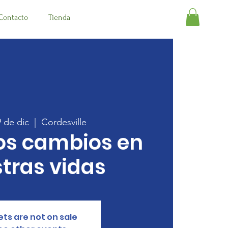
Contacto
Tienda
9 de dic
  |  
Cordesville
s cambios en
tras vidas
ets are not on sale