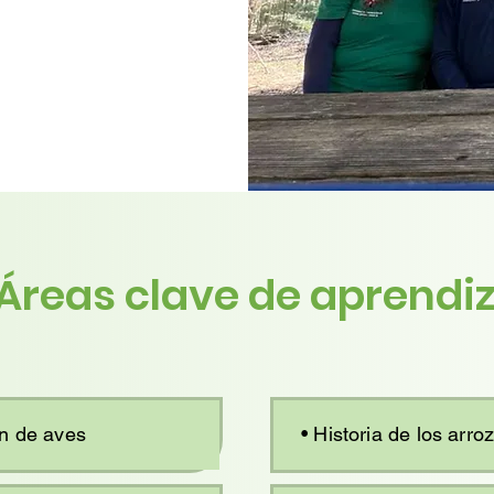
Áreas clave de aprendi
ón de aves
• Historia de los arro