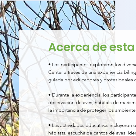
Acerca de esta
• Los participantes exploraron los diver
Center a través de una experiencia biling
guiada por educadores y profesionales d
• Durante la experiencia, los participan
observación de aves, hábitats de marisma
la importancia de proteger los ambientes
• Las actividades educativas incluyeron
hábitats, escucha de cantos de aves, ident