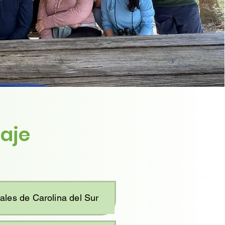
zaje
zales de Carolina del Sur