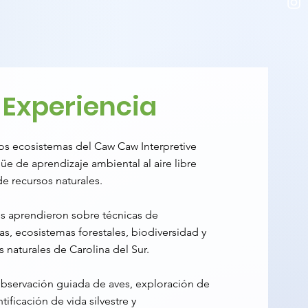
 Experiencia
sos ecosistemas del Caw Caw Interpretive
üe de aprendizaje ambiental al aire libre
e recursos naturales.
tes aprendieron sobre técnicas de
s, ecosistemas forestales, biodiversidad y
 naturales de Carolina del Sur.
 observación guiada de aves, exploración de
ificación de vida silvestre y