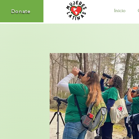
Inicio
Donate
Donate