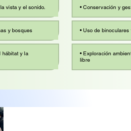
la vista y el sonido.
• Conservación y gest
mas y bosques
• Uso de binoculares 
 hábitat y la
• Exploración ambient
libre