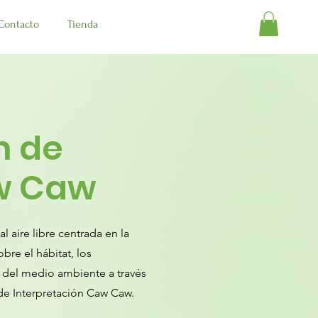
Contacto
Tienda
n de
w Caw
l aire libre centrada en la
bre el hábitat, los
 del medio ambiente a través
de Interpretación Caw Caw.