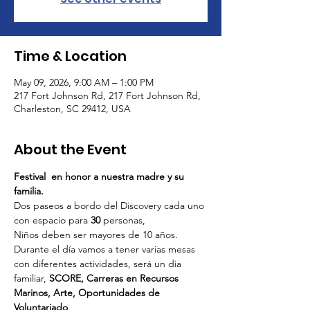
Time & Location
May 09, 2026, 9:00 AM – 1:00 PM
217 Fort Johnson Rd, 217 Fort Johnson Rd,
Charleston, SC 29412, USA
About the Event
Festival  en honor a nuestra madre y su 
familia. 
Dos paseos a bordo del Discovery cada uno 
con espacio para 
30
 personas, 
Niños deben ser mayores de 10 años. 
Durante el día vamos a tener varias mesas 
con diferentes actividades, será un dia 
familiar, 
SCORE, Carreras en Recursos 
Marinos, Arte, Oportunidades de 
Voluntariado
. 