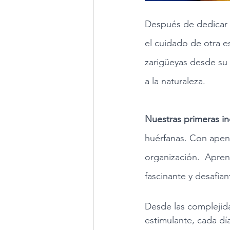
Después de dedicar t
el cuidado de otra 
zarigüeyas desde su 
a la naturaleza.
Nuestras primeras inq
huérfanas. Con apena
organización.  Apre
fascinante y desafian
Desde las complejida
estimulante, cada dí