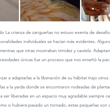
do La crianza de zarigueñas no estuvo exenta de desafí
sonalidades individuales se hacían más evidentes. Algun
mientras que otras mostraban timidez y cautela. Adaptars
esidades únicas fue un proceso que nos enseñó la pacie
r a adaptarlas a la liberación de su hábitat trajo otros
s a la yarda donde se encontraron rodeadas de plantas 
 ser liberadas en un espacio muy agradable siempre cer
omo si hubiera pasado un tornado, estas pequeñas son