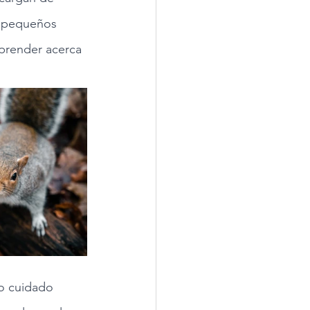
r pequeños 
aprender acerca 
ro cuidado 