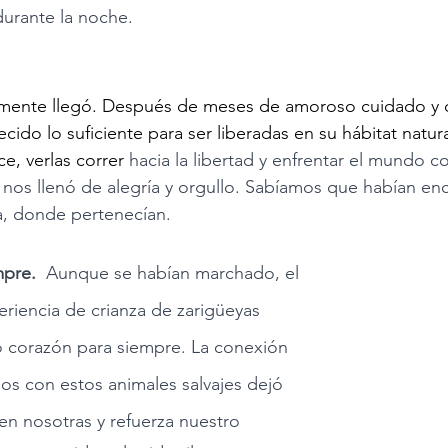
durante la noche.
almente llegó. Después de meses de amoroso cuidado y d
cido lo suficiente para ser liberadas en su hábitat natural
, verlas correr 
hacia la libertad y enfrentar el mundo 
nos llenó de alegría y orgullo. Sabíamos que habían en
za, donde pertenecían.
pre.  
Aunque se habían marchado, el 
riencia de crianza de zarigüeyas 
o corazón para siempre. La conexión 
s con estos animales salvajes dejó 
en nosotras y refuerza nuestro