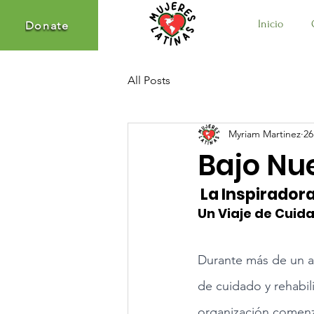
Inicio
Donate
Donate
All Posts
Myriam Martinez
26
Bajo Nue
 La Inspirador
Un Viaje de Cuid
Durante más de un a
de cuidado y rehabil
organización comenzó