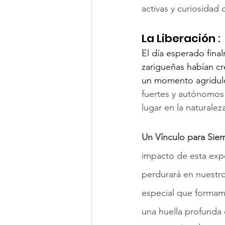
activas y curiosidad 
La Liberación
 :
El día esperado fin
zarigueñas habían cre
un momento agridulce
fuertes y autónomos 
lugar en la naturale
Un Vínculo para Siem
impacto de esta expe
perdurará en nuestr
especial que formamo
una huella profunda 