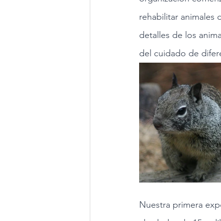
rehabilitar animales
detalles de los anim
del cuidado de difere
Nuestra primera expe