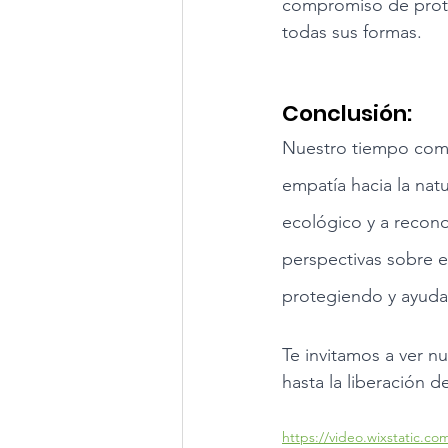
compromiso de proteg
todas sus formas.
Conclusión: 
Nuestro tiempo como
empatía hacia la natu
ecológico y a recono
perspectivas sobre e
protegiendo y ayudan
Te invitamos a ver n
hasta la liberación d
https://video.wixstatic.