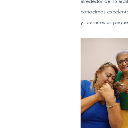
alrededor de 15 ardil
conocimos excelentes
y liberar estas peque