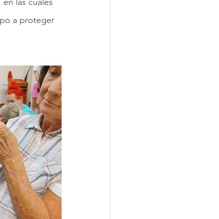
 en las cuales 
po a proteger 