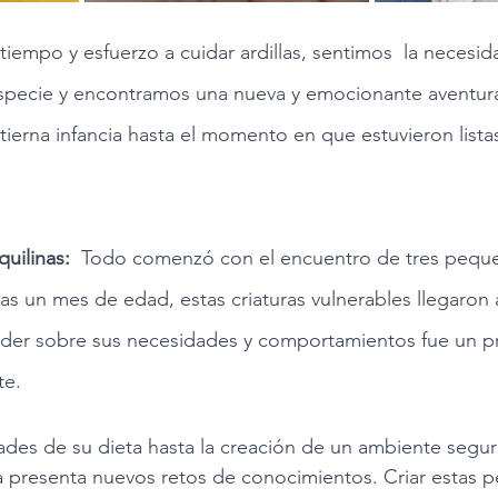
iempo y esfuerzo a cuidar ardillas, sentimos  la necesid
especie y encontramos una nueva y emocionante aventura
tierna infancia hasta el momento en que estuvieron lista
uilinas: 
 Todo comenzó con el encuentro de tres peque
s un mes de edad, estas criaturas vulnerables llegaron 
nder sobre sus necesidades y comportamientos fue un p
te. 
des de su dieta hasta la creación de un ambiente segur
a presenta nuevos retos de conocimientos. Criar estas 