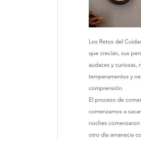
Los Retos del Cuida
que crecían, sus per
audaces y curiosas, 
temperamentos y nec
comprensión.
El proceso de comenza
comenzamos a sacarla
noches comenzaron a
otro dia amanecia c