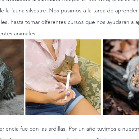
 de la fauna silvestre. Nos pusimos a la tarea de aprende
ales, hasta tomar diferentes cursos que nos ayudarán a 
ntes animales.   
riencia fue con las ardillas, Por un año tuvimos a nuest